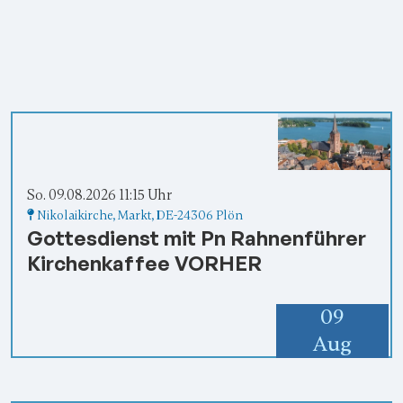
Gottesdienste,
Konzerte,
Veranstaltungen
So. 09.08.2026 11:15 Uhr
Nikolaikirche
, Markt,
DE-24306 Plön
Gottesdienst mit Pn Rahnenführer
Kirchenkaffee VORHER
09
Aug