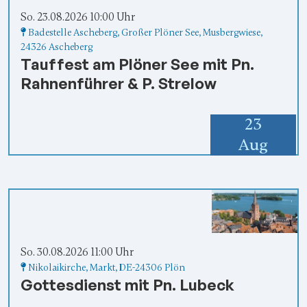
So. 23.08.2026 10:00 Uhr
Badestelle Ascheberg
, Großer Plöner See, Musbergwiese,
24326 Ascheberg
Tauffest am Plöner See mit Pn.
Rahnenführer & P. Strelow
23
Aug
So. 30.08.2026 11:00 Uhr
Nikolaikirche
, Markt,
DE-24306 Plön
Gottesdienst mit Pn. Lubeck