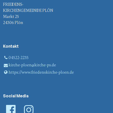
FRIEDENS-
KIRCHENGEMEINDE PLÖN
Markt 25
24306 Plön
Kontakt
04522-2235
kirche-ploen@​kirche-ps.​de
https://www.​friedenskirche-ploen.​de
Social Media