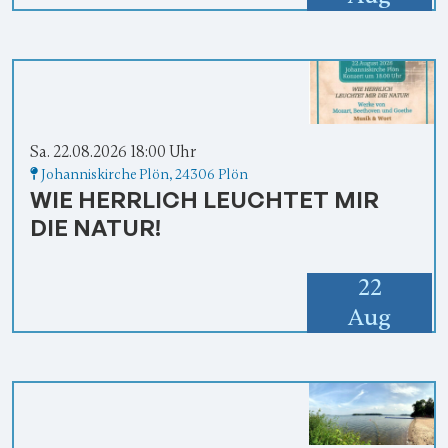
Sa. 22.08.2026 18:00 Uhr
Johanniskirche Plön
,
24306 Plön
WIE HERRLICH LEUCHTET MIR
DIE NATUR!
22
Aug