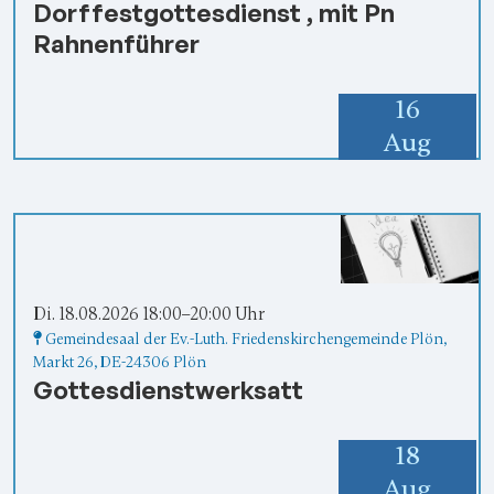
Dorffestgottesdienst , mit Pn
Rahnenführer
16
Aug
Di. 18.08.2026 18:00–20:00 Uhr
Gemeindesaal der Ev.-Luth. Friedenskirchengemeinde Plön
,
Markt 26,
DE-24306 Plön
Gottesdienstwerksatt
18
Aug