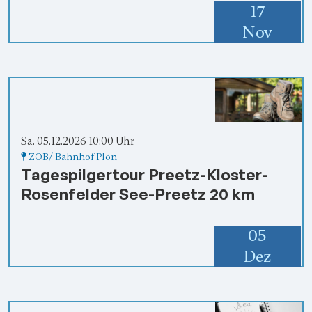
17
Nov
Sa. 05.12.2026 10:00 Uhr
ZOB/ Bahnhof Plön
Tagespilgertour Preetz-Kloster-
Rosenfelder See-Preetz 20 km
05
Dez