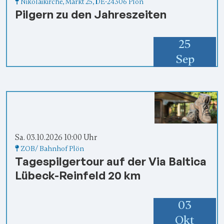
Nikolaikirche
, Markt 25,
DE-24306 Plön
Pilgern zu den Jahreszeiten
25
Sep
Sa. 03.10.2026 10:00 Uhr
ZOB/ Bahnhof Plön
Tagespilgertour auf der Via Baltica
Lübeck-Reinfeld 20 km
03
Okt