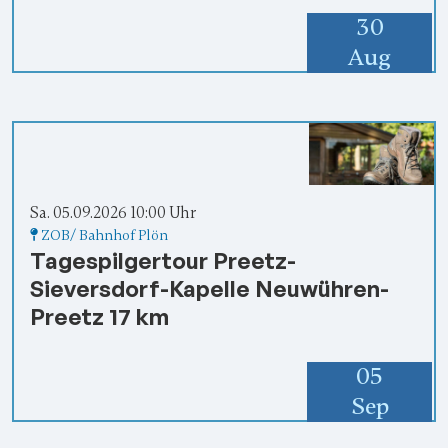
30
Aug
Sa. 05.09.2026 10:00 Uhr
ZOB/ Bahnhof Plön
Tagespilgertour Preetz-
Sieversdorf-Kapelle Neuwühren-
Preetz 17 km
05
Sep