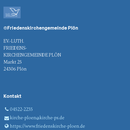
©Friedenskirchengemeinde Plön
EV.-LUTH.
FRIEDENS-
KIRCHENGEMEINDE PLÖN
Markt 25
24306 Plön
Kontakt
04522-2235
kirche-ploen@​kirche-ps.​de
https://www.​friedenskirche-ploen.​de