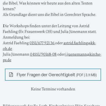
die Bibel. Was können wir heute aus den alten Texten
lernen?
Als Grundlage dient uns die Bibel in Gerechter Sprache.
Die Workshops finden unter der Leitung von Astrid
Faehling (Ev. Frauenwerk OH) und Julia Jünemann statt.
Anmeldung bei:
Astrid Faehling
0151/677 921 36
oder
astrid.faehling@kk-
oh.de
Julia Jünemann
04551/90168-08
oder
j.juenemann@kirche-
ps.de
Flyer Fragen der Gerechtigkeit
(PDF | 3.11 MB)
Keine Termine vorhanden