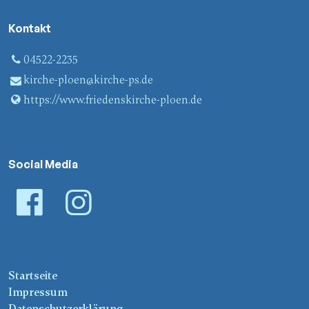
Kontakt
04522-2235
kirche-ploen@​kirche-ps.​de
https://www.​friedenskirche-ploen.​de
Social Media
Startseite
Impressum