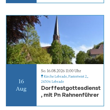
VORHER
So. 16.08.2026 11:00 Uhr
Kirche Lebrade
, Pastertwiet 2,,
16
24306 Lebrade
Dorffestgottesdienst
Aug
, mit Pn Rahnenführer