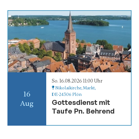
So. 16.08.2026 11:00 Uhr
Nikolaikirche
, Markt,
16
DE-24306 Plön
Gottesdienst mit
Aug
Taufe Pn. Behrend