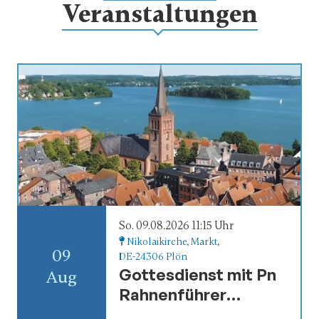
Veranstaltungen
So. 09.08.2026 11:15 Uhr
Nikolaikirche
, Markt,
09
DE-24306 Plön
Gottesdienst mit Pn
Aug
Rahnenführer
Kirchenkaffee