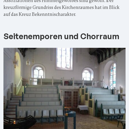
Assoziationen des Himmelgewölbes sind gewollt. Der
kreuzförmige Grundriss des Kirchenraumes hat im Blick
auf das Kreuz Bekenntnischarakter.
Seitenemporen und Chorraum