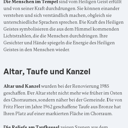
Die Menschen im Tempel
sind vom Heiligen Geist erfüllt
und von seiner Kraft durchdrungen. Sie können einander
verstehen und sich verständlich machen, obgleich sie
unterschiedliche Sprachen sprechen. Die Kraft des Heiligen
Geistes symbolisieren die aus dem Himmel kommenden
Lichtstrahlen, die die Menschen durchdringen. Ihre
Gesichter und Hände spiegeln die Energie des Heiligen
Geistes in den Menschen wieder.
Altar, Taufe und Kanzel
Altar und Kanzel
wurden bei der Renovierung 1985
geschaffen. Der Altar steht nicht mehr wie früher im Osten
des Chorraumes, sondern näher bei der Gemeinde. Die von
Fritz Fleer im Jahre 1962 geschaffene Taufe aus Bronze hat
Ihren Platz auf einer markierten Fläche im Chorraum.
Die Reliefs am Taufkessel
zeigen Szenen aus dem