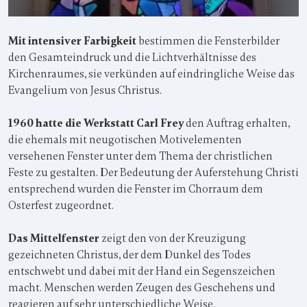
Mit intensiver Farbigkeit
bestimmen die Fensterbilder
den Gesamteindruck und die Lichtverhältnisse des
Kirchenraumes, sie verkünden auf eindringliche Weise das
Evangelium von Jesus Christus.
1960 hatte die Werkstatt Carl Frey
den Auftrag erhalten,
die ehemals mit neugotischen Motivelementen
versehenen Fenster unter dem Thema der christlichen
Feste zu gestalten. Der Bedeutung der Auferstehung Christi
entsprechend wurden die Fenster im Chorraum dem
Osterfest zugeordnet.
Das Mittelfenster
zeigt den von der Kreuzigung
gezeichneten Christus, der dem Dunkel des Todes
entschwebt und dabei mit der Hand ein Segenszeichen
macht. Menschen werden Zeugen des Geschehens und
reagieren auf sehr unterschiedliche Weise.