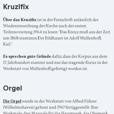
Kruzifix
Über das Kruzifix
ist in der Festschrift anlässlich der
Wiedereinweihung der Kirche nach der ersten
Teilrenovierung 1964 zu lesen: "Das Kreuz muß aus der Zeit
um 1868 stammen.Der Bildhauer ist Adolf Müllenhoff,
Kiel."
Es sprechen gute Gründe
dafür, dass der Korpus aus dem
17. Jahrhundert stammt und nur das tragende Kreuz in der
Werkstatt von Müllenhoff gefertigt worden ist.
Orgel
Die Orgel
wurde in der Werkstatt von Alfred Führer
(Wilhelmshaven) gebaut und 1967 fertiggestellt. Ihre
Merkmale: drei Manuale für das Hauptwerk, das Oberwerk