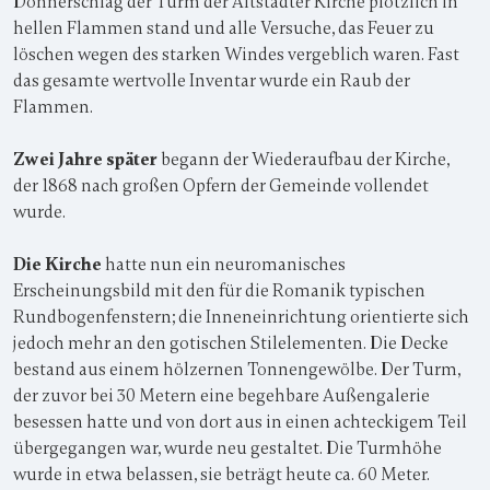
Donnerschlag der Turm der Altstädter Kirche plötzlich in
hellen Flammen stand und alle Versuche, das Feuer zu
löschen wegen des starken Windes vergeblich waren. Fast
das gesamte wertvolle Inventar wurde ein Raub der
Flammen.
Zwei Jahre später
begann der Wiederaufbau der Kirche,
der 1868 nach großen Opfern der Gemeinde vollendet
wurde.
Die Kirche
hatte nun ein neuromanisches
Erscheinungsbild mit den für die Romanik typischen
Rundbogenfenstern; die Inneneinrichtung orientierte sich
jedoch mehr an den gotischen Stilelementen. Die Decke
bestand aus einem hölzernen Tonnengewölbe. Der Turm,
der zuvor bei 30 Metern eine begehbare Außengalerie
besessen hatte und von dort aus in einen achteckigem Teil
übergegangen war, wurde neu gestaltet. Die Turmhöhe
wurde in etwa belassen, sie beträgt heute ca. 60 Meter.