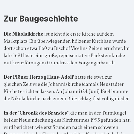
Zur Baugeschichte
Die Nikolaikirche
ist nicht die erste Kirche auf dem
Marktplatz. Ein überwiegenden hölzener Kirchbau wurde
dort schon etwa 1150 zu Bischof Vicelins Zeiten errichtet. Im
Jahr 1691 löste eine große, repräsentative Backsteinkirche
mit kreuzförmigem Grundriss den Vorgängerbau ab.
Der Plöner Herzog Hans-Adolf
hatte sie etwa zur
gleichen Zeit wie die Johanniskirche (damals Neustädter
Kirche) errichten lassen. An Johanni (24. Juni) 1864 brannte
die Nikolaikirche nach einem Blitzschlag fast völlig nieder.
In der "Chronik des Brandes"
, die man in der Turmkugel
bei der Neueindeckung des Kirchturmes 1993 gefunden hat,
wird berichtet, wie erst Stunden nach einem schweren