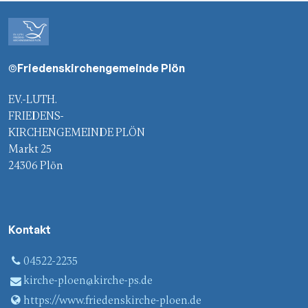
©Friedenskirchengemeinde Plön
EV.-LUTH.
FRIEDENS-
KIRCHENGEMEINDE PLÖN
Markt 25
24306 Plön
Kontakt
04522-2235
kirche-ploen@​kirche-ps.​de
https://www.​friedenskirche-ploen.​de