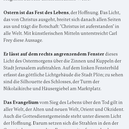
Ostern ist das Fest des Lebens
, der Hoffnung. Das Licht,
das von Christus ausgeht, breitet sich danach allen Seiten
aus und trägt die Botschaft: "Christus ist auferstanden" in
alle Welt. Mit künstlerischen Mitteln unterstreicht Carl
Frey diese Aussage.
Er lässt auf dem rechts angrenzendem Fenster
dieses
Licht des Ostermorgens über die Zinnen und Kuppeln der
Stadt Jerusalem aufstrahlen. Auf dem linken Fensterbild
erfasst das göttliche Lichtgebäude die Stadt Plön; zu sehen
sind die Silhouette des Schlosses, der Turm der
Nikolaikirche und Häusergiebel am Marktplatz.
Das Evangelium
vom Sieg des Lebens über den Tod gilt in
aller Welt, der Alten und neuen Welt, Orient und Okzident.
Auch die Gottesdienstgemeinde steht unter diesem Licht
der Hoffnung. Darum setzen sich die Strahlen in den der