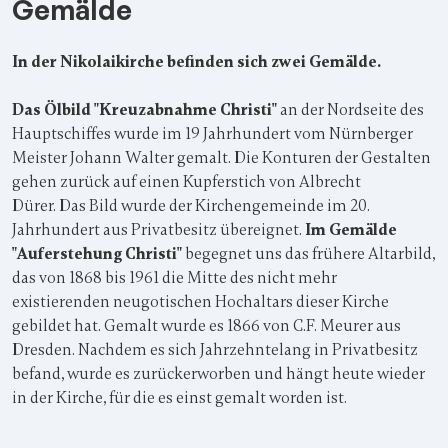
Gemälde
In der Nikolaikirche befinden sich zwei Gemälde.
Das Ölbild "Kreuzabnahme Christi"
an der Nordseite des
Hauptschiffes wurde im 19 Jahrhundert vom Nürnberger
Meister Johann Walter gemalt. Die Konturen der Gestalten
gehen zurück auf einen Kupferstich von Albrecht
Dürer. Das Bild wurde der Kirchengemeinde im 20.
Jahrhundert aus Privatbesitz übereignet.
Im Gemälde
"Auferstehung Christi"
begegnet uns das frühere Altarbild,
das von 1868 bis 1961 die Mitte des nicht mehr
existierenden neugotischen Hochaltars dieser Kirche
gebildet hat. Gemalt wurde es 1866 von C.F. Meurer aus
Dresden. Nachdem es sich Jahrzehntelang in Privatbesitz
befand, wurde es zurückerworben und hängt heute wieder
in der Kirche, für die es einst gemalt worden ist.