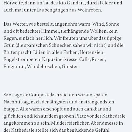
Hörweite, dann im Tal des Rio Gandara, durch Felder und
auch mal unter Laubengängen aus Weinreben.
Das Wetter, wie bestellt, angenehm warm, Wind, Sonne
und oft bedeckter Himmel, tiefhängende Wolken, kein
Regen. einfach herrlich. Wir freuten uns über das üppige
Grün (die spanischen Schnecken sahen wir nicht) und die
Blütenpracht: Lilien in allen Farben, Hortensien,
Engelstrompeten, Kapuzinerkresse, Calla, Rosen,
Fingerhut, Wandelröschen, Ginster.
Santiago de Compostela erreichten wir am späten
Nachmittag, nach der längsten und anstrengendsten
Etappe. Alle waren erschöpft und auch dankbar und
glücklich endlich auf dem großen Platz vor der Kathedrale
angekommen zu sein. Mit der feierlichen Abendmesse in
der Kathedrale stellte sich das beglückende Gefühl