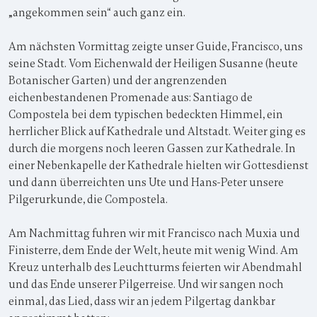
„angekommen sein“ auch ganz ein.
Am nächsten Vormittag zeigte unser Guide, Francisco, uns
seine Stadt. Vom Eichenwald der Heiligen Susanne (heute
Botanischer Garten) und der angrenzenden
eichenbestandenen Promenade aus: Santiago de
Compostela bei dem typischen bedeckten Himmel, ein
herrlicher Blick auf Kathedrale und Altstadt. Weiter ging es
durch die morgens noch leeren Gassen zur Kathedrale. In
einer Nebenkapelle der Kathedrale hielten wir Gottesdienst
und dann überreichten uns Ute und Hans-Peter unsere
Pilgerurkunde, die Compostela.
Am Nachmittag fuhren wir mit Francisco nach Muxia und
Finisterre, dem Ende der Welt, heute mit wenig Wind. Am
Kreuz unterhalb des Leuchtturms feierten wir Abendmahl
und das Ende unserer Pilgerreise. Und wir sangen noch
einmal, das Lied, dass wir an jedem Pilgertag dankbar