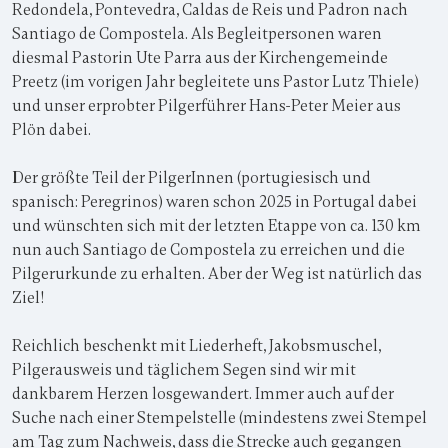
Redondela, Pontevedra, Caldas de Reis und Padron nach
Santiago de Compostela. Als Begleitpersonen waren
diesmal Pastorin Ute Parra aus der Kirchengemeinde
Preetz (im vorigen Jahr begleitete uns Pastor Lutz Thiele)
und unser erprobter Pilgerführer Hans-Peter Meier aus
Plön dabei.
Der größte Teil der PilgerInnen (portugiesisch und
spanisch: Peregrinos) waren schon 2025 in Portugal dabei
und wünschten sich mit der letzten Etappe von ca. 130 km
nun auch Santiago de Compostela zu erreichen und die
Pilgerurkunde zu erhalten. Aber der Weg ist natürlich das
Ziel!
Reichlich beschenkt mit Liederheft, Jakobsmuschel,
Pilgerausweis und täglichem Segen sind wir mit
dankbarem Herzen losgewandert. Immer auch auf der
Suche nach einer Stempelstelle (mindestens zwei Stempel
am Tag zum Nachweis, dass die Strecke auch gegangen