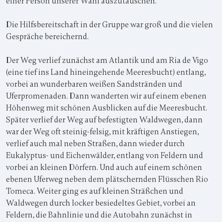
einer Person unserer Wahl auszutauschen.
Die Hilfsbereitschaft in der Gruppe war groß und die vielen
Gespräche bereichernd.
Der Weg verlief zunächst am Atlantik und am Ria de Vigo
(eine tief ins Land hineingehende Meeresbucht) entlang,
vorbei an wunderbaren weißen Sandstränden und
Uferpromenaden. Dann wanderten wir auf einem ebenen
Höhenweg mit schönen Ausblicken auf die Meeresbucht.
Später verlief der Weg auf befestigten Waldwegen, dann
war der Weg oft steinig-felsig, mit kräftigen Anstiegen,
verlief auch mal neben Straßen, dann wieder durch
Eukalyptus- und Eichenwälder, entlang von Feldern und
vorbei an kleinen Dörfern. Und auch auf einem schönen
ebenen Uferweg neben dem plätschernden Flüsschen Rio
Tomeca. Weiter ging es auf kleinen Sträßchen und
Waldwegen durch locker besiedeltes Gebiet, vorbei an
Feldern, die Bahnlinie und die Autobahn zunächst in