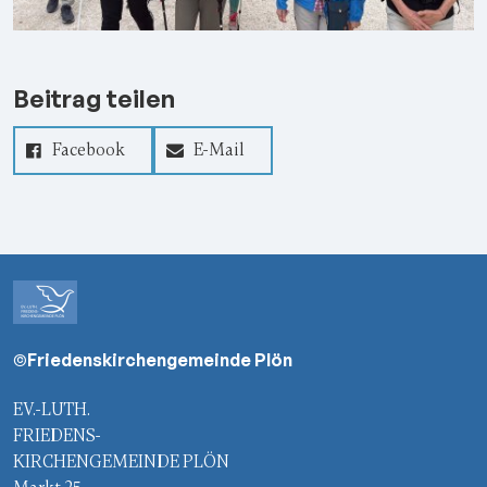
Beitrag teilen
Facebook
E-Mail
©Friedenskirchengemeinde Plön
EV.-LUTH.
FRIEDENS-
KIRCHENGEMEINDE PLÖN